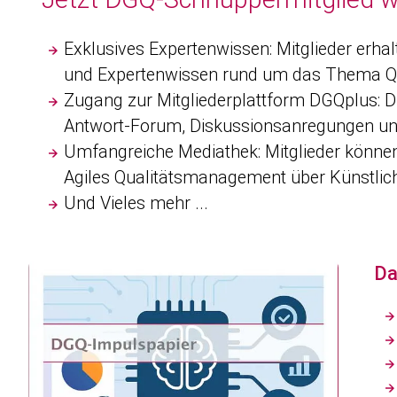
Exklusives Expertenwissen:
Mitglieder erha
und Expertenwissen rund um das Thema Qu
Zugang zur Mitgliederplattform DGQplus:
DG
Antwort-Forum, Diskussionsanregungen und
Umfangreiche Mediathek:
Mitglieder könne
Agiles Qualitätsmanagement über Künstliche 
Und Vieles mehr ...
Da