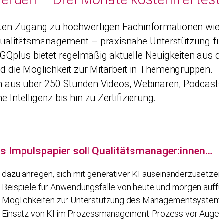
lten Zugang zu hochwertigen Fachinformationen wie 
alitätsmanagement – praxisnahe Unterstützung für
Qplus bietet regelmäßig aktuelle Neuigkeiten aus
 die Möglichkeit zur Mitarbeit in Themengruppen.
n aus über 250 Stunden Videos, Webinaren, Podcas
Intelligenz bis hin zu Zertifizierung.
s Impulspapier soll Qualitätsmanager:innen…
dazu anregen, sich mit generativer KI auseinanderzusetzen 
Beispiele für Anwendungsfälle von heute und morgen auf
Möglichkeiten zur Unterstützung des Manage­mentsystem
Einsatz von KI im Prozessmanagement-Prozess vor Augen