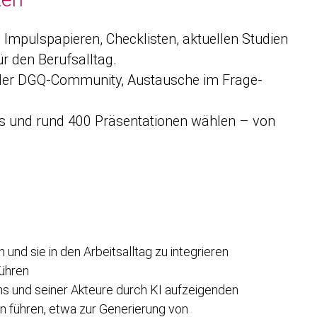
Impulspapieren, Checklisten, aktuellen Studien
 den Berufsalltag.
 der DGQ-Community, Austausche im Frage-
ts und rund 400 Präsentationen wählen – von
und sie in den Arbeitsalltag zu integrieren
führen
s und seiner Akteure durch KI aufzeigenden
 führen, etwa zur Generierung von