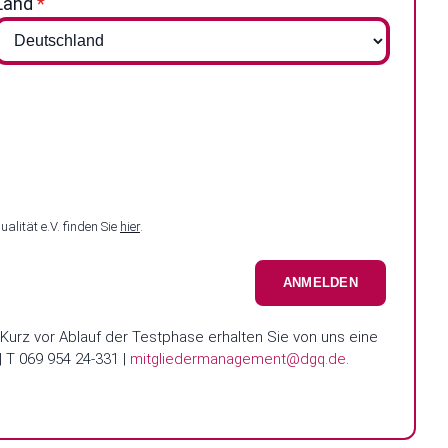
Land
*
alität e.V. finden Sie
hier
.
ANMELDEN
 Kurz vor Ablauf der Testphase erhalten Sie von uns eine
 T 069 954 24-331 |
mitgliedermanagement@dgq.de
.