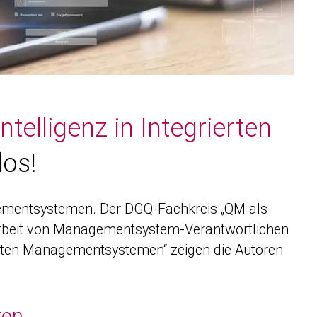
ntelligenz in Integrierten
os!
agementsystemen. Der DGQ-Fachkreis „QM als
e Arbeit von Managementsys­tem-Verantwortlichen
ierten Managementsystemen“ zeigen die Autoren
ten