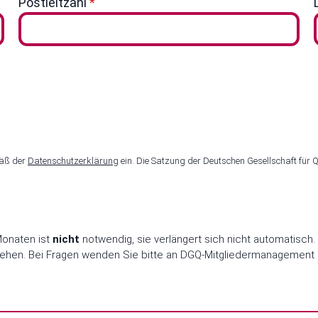
Postleitzahl
*
mäß der
Datenschutzerklärung
ein. Die Satzung der Deutschen Gesellschaft für Qu
Monaten ist
nicht
notwendig, sie verlängert sich nicht automatisch.
zugehen. Bei Fragen wenden Sie bitte an DGQ-Mitgliedermanagement |