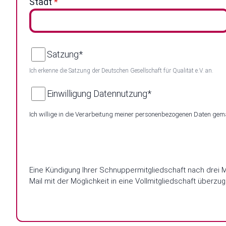
Stadt
*
Satzung
*
Ich erkenne die Satzung der Deutschen Gesellschaft für Qualität e.V. an.
Einwilligung Datennutzung
*
Ich willige in die Verarbeitung meiner personenbezogenen Daten ge
Eine Kündigung Ihrer Schnuppermitgliedschaft nach drei 
Mail mit der Möglichkeit in eine Vollmitgliedschaft über